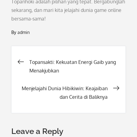
Topanhoki adalah pilihan yang tepat. Bergabunglah
sekarang, dan mari kita jelajahi dunia game online
bersama-sama!
By
admin
Post
Topansakti: Kekuatan Energi Gaib yang
Menakjubkan
navigation
Menjelajahi Dunia Hibikiwin: Keajaiban
dan Cerita di Baliknya
Leave a Reply