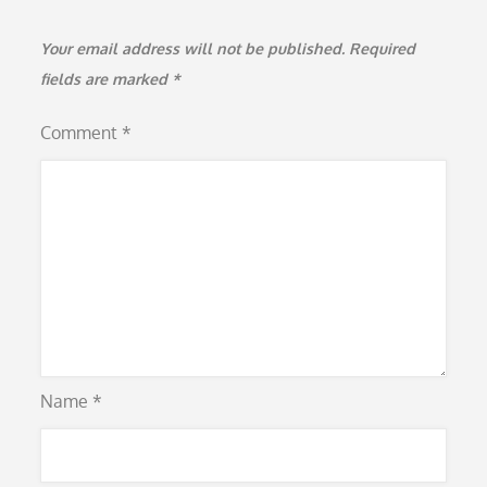
Your email address will not be published.
Required
fields are marked
*
Comment
*
Name
*