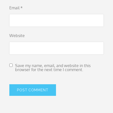
Email
*
Website
Save my name, email, and website in this
browser for the next time I comment.