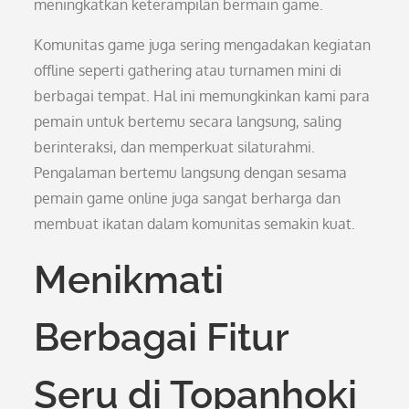
meningkatkan keterampilan bermain game.
Komunitas game juga sering mengadakan kegiatan
offline seperti gathering atau turnamen mini di
berbagai tempat. Hal ini memungkinkan kami para
pemain untuk bertemu secara langsung, saling
berinteraksi, dan memperkuat silaturahmi.
Pengalaman bertemu langsung dengan sesama
pemain game online juga sangat berharga dan
membuat ikatan dalam komunitas semakin kuat.
Menikmati
Berbagai Fitur
Seru di Topanhoki