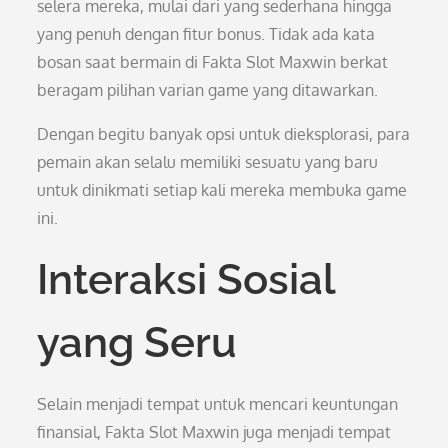
selera mereka, mulai dari yang sederhana hingga
yang penuh dengan fitur bonus. Tidak ada kata
bosan saat bermain di Fakta Slot Maxwin berkat
beragam pilihan varian game yang ditawarkan.
Dengan begitu banyak opsi untuk dieksplorasi, para
pemain akan selalu memiliki sesuatu yang baru
untuk dinikmati setiap kali mereka membuka game
ini.
Interaksi Sosial
yang Seru
Selain menjadi tempat untuk mencari keuntungan
finansial, Fakta Slot Maxwin juga menjadi tempat