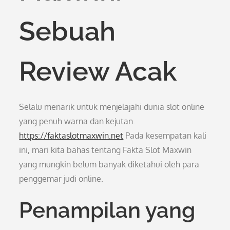
Sebuah
Review Acak
Selalu menarik untuk menjelajahi dunia slot online
yang penuh warna dan kejutan.
https://faktaslotmaxwin.net
Pada kesempatan kali
ini, mari kita bahas tentang Fakta Slot Maxwin
yang mungkin belum banyak diketahui oleh para
penggemar judi online.
Penampilan yang