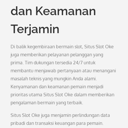
dan Keamanan
Terjamin
Di balik kegembiraan bermain slot, Situs Slot Oke
juga memberikan pelayanan pelanggan yang
prima. Tim dukungan tersedia 24/7 untuk
membantu menjawab pertanyaan atau menangani
masalah teknis yang mungkin Anda alami.
Kenyamanan dan keamanan pemain menjadi
prioritas utama Situs Slot Oke dalam memberikan
pengalaman bermain yang terbaik.
Situs Slot Oke juga menjamin perlindungan data
pribadi dan transaksi keuangan para pemain.