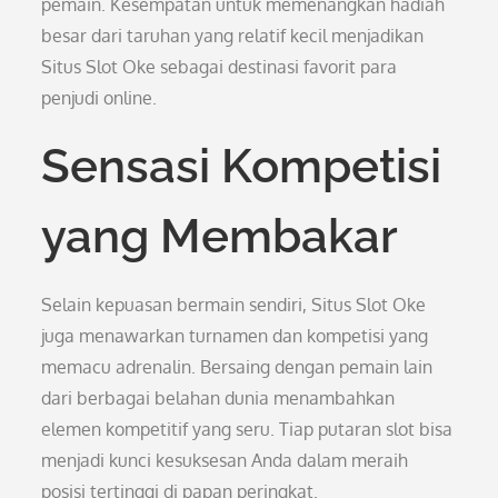
pemain. Kesempatan untuk memenangkan hadiah
besar dari taruhan yang relatif kecil menjadikan
Situs Slot Oke sebagai destinasi favorit para
penjudi online.
Sensasi Kompetisi
yang Membakar
Selain kepuasan bermain sendiri, Situs Slot Oke
juga menawarkan turnamen dan kompetisi yang
memacu adrenalin. Bersaing dengan pemain lain
dari berbagai belahan dunia menambahkan
elemen kompetitif yang seru. Tiap putaran slot bisa
menjadi kunci kesuksesan Anda dalam meraih
posisi tertinggi di papan peringkat.