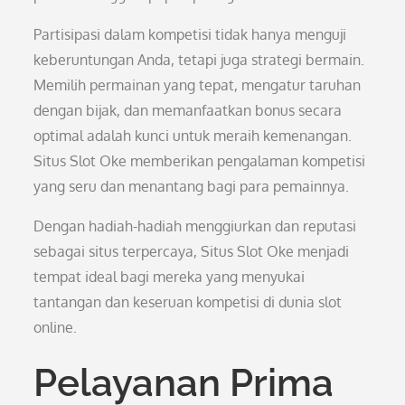
Partisipasi dalam kompetisi tidak hanya menguji
keberuntungan Anda, tetapi juga strategi bermain.
Memilih permainan yang tepat, mengatur taruhan
dengan bijak, dan memanfaatkan bonus secara
optimal adalah kunci untuk meraih kemenangan.
Situs Slot Oke memberikan pengalaman kompetisi
yang seru dan menantang bagi para pemainnya.
Dengan hadiah-hadiah menggiurkan dan reputasi
sebagai situs terpercaya, Situs Slot Oke menjadi
tempat ideal bagi mereka yang menyukai
tantangan dan keseruan kompetisi di dunia slot
online.
Pelayanan Prima