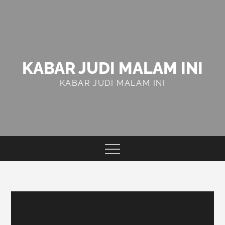
Skip
to
content
KABAR JUDI MALAM INI
KABAR JUDI MALAM INI