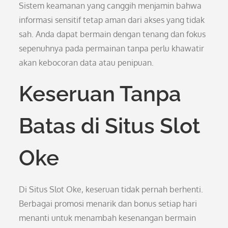
Sistem keamanan yang canggih menjamin bahwa
informasi sensitif tetap aman dari akses yang tidak
sah. Anda dapat bermain dengan tenang dan fokus
sepenuhnya pada permainan tanpa perlu khawatir
akan kebocoran data atau penipuan.
Keseruan Tanpa
Batas di Situs Slot
Oke
Di Situs Slot Oke, keseruan tidak pernah berhenti.
Berbagai promosi menarik dan bonus setiap hari
menanti untuk menambah kesenangan bermain