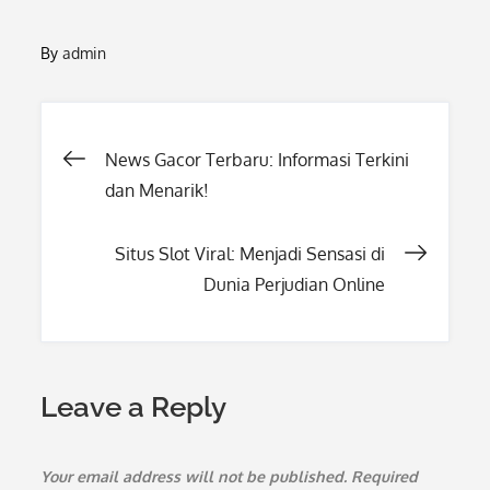
By
admin
Post
News Gacor Terbaru: Informasi Terkini
dan Menarik!
navigation
Situs Slot Viral: Menjadi Sensasi di
Dunia Perjudian Online
Leave a Reply
Your email address will not be published.
Required