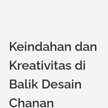
Keindahan dan
Kreativitas di
Balik Desain
Chanan