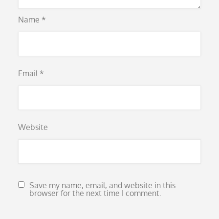
Name
*
Email
*
Website
Save my name, email, and website in this
browser for the next time I comment.