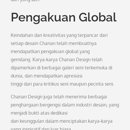
Pengakuan Global
Keindahan dan kreativitas yang terpancar dari
setiap desain Chanan telah membuatnya
mendapatkan pengakuan global yang
gemilang. Karya-karya Chanan Design telah
dipamerkan di berbagai galeri seni terkemuka di
dunia, dan mendapatkan apresiasi
tinggi dari para kritikus seni maupun pecinta seni.
Chanan Design juga telah menerima berbagai
penghargaan bergengsi dalam industri desain, yang
menjadi bukti atas dedikasi
dan keunggulan dalam menciptakan karya-karya
yang inspiratif dan luar biasa.