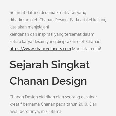
Selamat datang di dunia kreativitas yang
dihadirkan oleh Chanan Design! Pada artikel kali ini,
kita akan menjelajahi
keindahan dan inspirasi yang tersemat dalam
setiap karya desain yang diciptakan oleh Chanan.
https://www.chancedinners.com
Mari kita mulai!
Sejarah Singkat
Chanan Design
Chanan Design didirikan oleh seorang desainer
kreatif bernama Chanan pada tahun 2010. Dari
awal berdirinya, misi utama