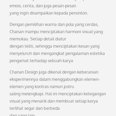
emosi, cerita, dan juga pesan-pesan
yang ingin disampaikan kepada penonton.
Dengan pemilihan warna dan pola yang cerdas,
Chanan mampu menciptakan harmoni visual yang
memukau. Setiap detail diatur
dengan teliti, sehingga menciptakan kesan yang
menyeluruh dan mengangkat pengalaman estetika
pengamat terhadap sebuah karya.
Chanan Design juga dikenal dengan keberanian
eksperimennya dalam menggabungkan elemen-
elemen yang kontras namun justru
saling melengkapi. Hal ini menciptakan ketegangan
visual yang menarik dan membuat setiap karya
terlihat segar dan berbeda
dari yang lain.