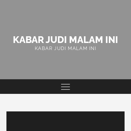
Skip
to
content
KABAR JUDI MALAM INI
KABAR JUDI MALAM INI