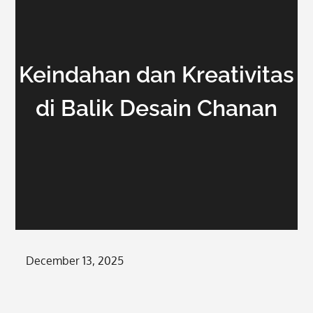
Keindahan dan Kreativitas
di Balik Desain Chanan
Posted
December 13, 2025
on