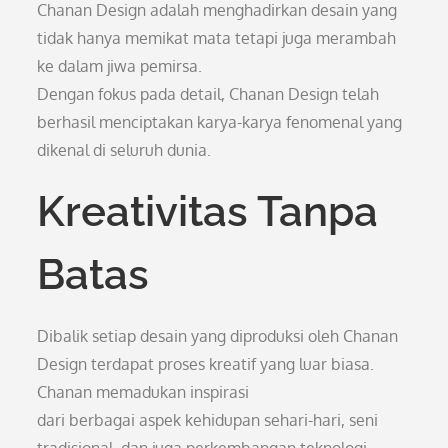
Chanan Design adalah menghadirkan desain yang
tidak hanya memikat mata tetapi juga merambah
ke dalam jiwa pemirsa.
Dengan fokus pada detail, Chanan Design telah
berhasil menciptakan karya-karya fenomenal yang
dikenal di seluruh dunia.
Kreativitas Tanpa
Batas
Dibalik setiap desain yang diproduksi oleh Chanan
Design terdapat proses kreatif yang luar biasa.
Chanan memadukan inspirasi
dari berbagai aspek kehidupan sehari-hari, seni