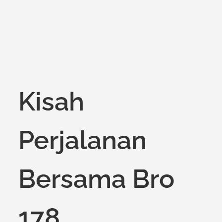
Kisah
Perjalanan
Bersama Bro
178