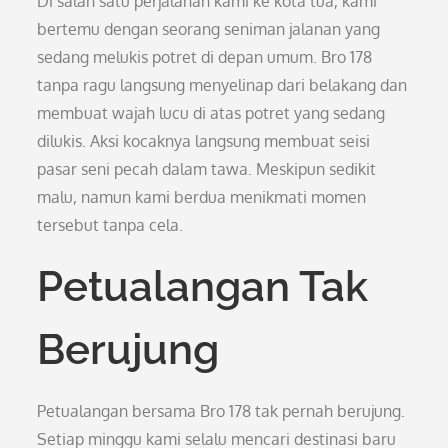
Di salah satu perjalanan kami ke kota tua, kami
bertemu dengan seorang seniman jalanan yang
sedang melukis potret di depan umum. Bro 178
tanpa ragu langsung menyelinap dari belakang dan
membuat wajah lucu di atas potret yang sedang
dilukis. Aksi kocaknya langsung membuat seisi
pasar seni pecah dalam tawa. Meskipun sedikit
malu, namun kami berdua menikmati momen
tersebut tanpa cela.
Petualangan Tak
Berujung
Petualangan bersama Bro 178 tak pernah berujung.
Setiap minggu kami selalu mencari destinasi baru