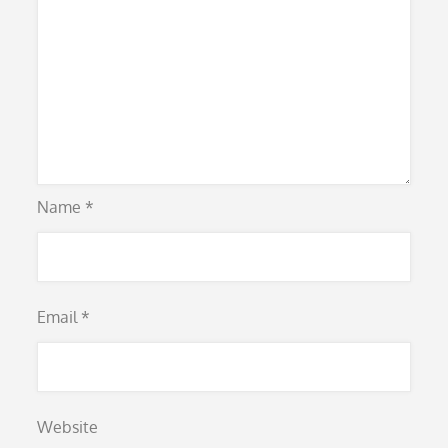
Name
*
Email
*
Website