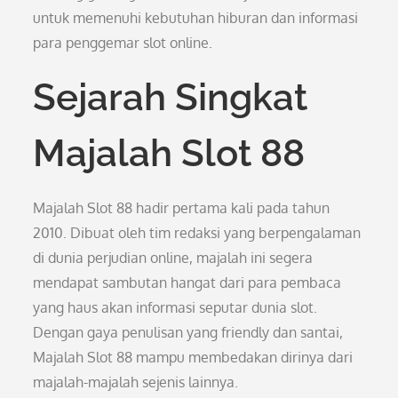
untuk memenuhi kebutuhan hiburan dan informasi
para penggemar slot online.
Sejarah Singkat
Majalah Slot 88
Majalah Slot 88 hadir pertama kali pada tahun
2010. Dibuat oleh tim redaksi yang berpengalaman
di dunia perjudian online, majalah ini segera
mendapat sambutan hangat dari para pembaca
yang haus akan informasi seputar dunia slot.
Dengan gaya penulisan yang friendly dan santai,
Majalah Slot 88 mampu membedakan dirinya dari
majalah-majalah sejenis lainnya.