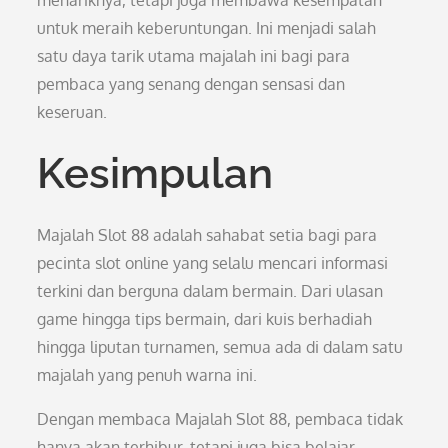
menariknya, tetapi juga membawa kesempatan
untuk meraih keberuntungan. Ini menjadi salah
satu daya tarik utama majalah ini bagi para
pembaca yang senang dengan sensasi dan
keseruan.
Kesimpulan
Majalah Slot 88 adalah sahabat setia bagi para
pecinta slot online yang selalu mencari informasi
terkini dan berguna dalam bermain. Dari ulasan
game hingga tips bermain, dari kuis berhadiah
hingga liputan turnamen, semua ada di dalam satu
majalah yang penuh warna ini.
Dengan membaca Majalah Slot 88, pembaca tidak
hanya akan terhibur, tetapi juga bisa belajar