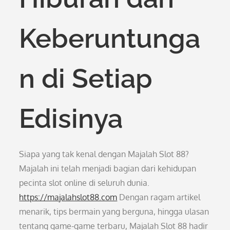
Keberuntunga
n di Setiap
Edisinya
Siapa yang tak kenal dengan Majalah Slot 88?
Majalah ini telah menjadi bagian dari kehidupan
pecinta slot online di seluruh dunia.
https://majalahslot88.com
Dengan ragam artikel
menarik, tips bermain yang berguna, hingga ulasan
tentang game-game terbaru, Majalah Slot 88 hadir