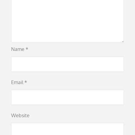
Name
*
Email
*
Website