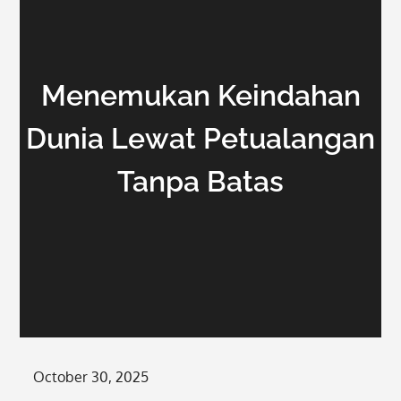
Menemukan Keindahan
Dunia Lewat Petualangan
Tanpa Batas
Posted
October 30, 2025