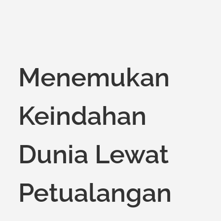
on
Menemukan
Keindahan
Dunia Lewat
Petualangan