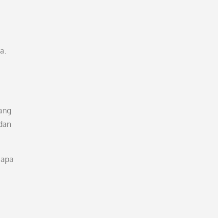
a.
ang
 dan
iapa