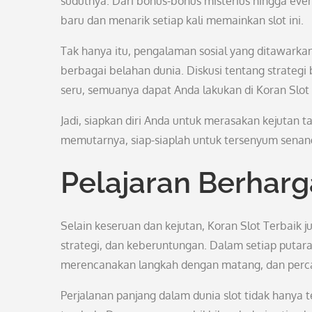
sudutnya. Dari bonus-bonus misterius hingga even
baru dan menarik setiap kali memainkan slot ini.
Tak hanya itu, pengalaman sosial yang ditawarka
berbagai belahan dunia. Diskusi tentang strategi
seru, semuanya dapat Anda lakukan di Koran Slot 
Jadi, siapkan diri Anda untuk merasakan kejutan ta
memutarnya, siap-siaplah untuk tersenyum senan
Pelajaran Berharga
Selain keseruan dan kejutan, Koran Slot Terbaik
strategi, dan keberuntungan. Dalam setiap puta
merencanakan langkah dengan matang, dan percay
Perjalanan panjang dalam dunia slot tidak hanya 