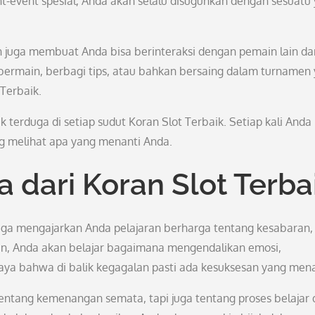
t-event spesial, Anda akan selalu disuguhkan dengan sesuatu
n juga membuat Anda bisa berinteraksi dengan pemain lain da
 bermain, berbagi tips, atau bahkan bersaing dalam turnamen
Terbaik.
k terduga di setiap sudut Koran Slot Terbaik. Setiap kali Anda
g melihat apa yang menanti Anda.
 dari Koran Slot Terba
 juga mengajarkan Anda pelajaran berharga tentang kesabaran,
ran, Anda akan belajar bagaimana mengendalikan emosi,
a bahwa di balik kegagalan pasti ada kesuksesan yang mena
tentang kemenangan semata, tapi juga tentang proses belajar