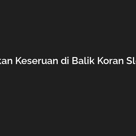
 Keseruan di Balik Koran Sl