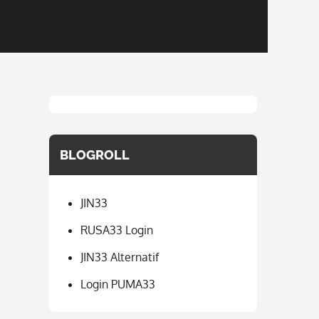
BLOGROLL
JIN33
RUSA33 Login
JIN33 Alternatif
Login PUMA33