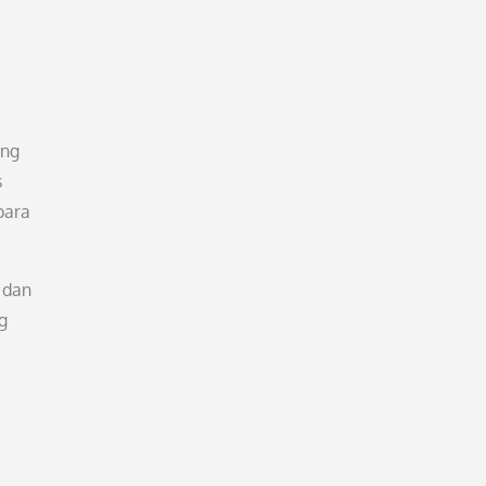
ang
s
para
 dan
g