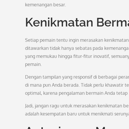
kemenangan besar.
Kenikmatan Berma
Setiap pemain tentu ingin merasakan kenikmatan
ditawarkan tidak hanya sebatas pada kemenangan s
yang memukau hingga fitur-fitur inovatif, semua
pemain.
Dengan tampilan yang responsif di berbagai pera
di mana pun Anda berada. Tidak perlu khawatir t
optimal, karena pengalaman bermain Anda tetap 
Jadi, jangan ragu untuk merasakan kenikmatan be
adalah kesempatan baru untuk menikmati serunya 