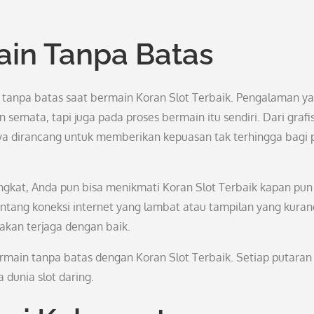
in Tanpa Batas
 tanpa batas saat bermain Koran Slot Terbaik. Pengalaman y
emata, tapi juga pada proses bermain itu sendiri. Dari grafi
nya dirancang untuk memberikan kepuasan tak terhingga bagi 
ngkat, Anda pun bisa menikmati Koran Slot Terbaik kapan pun
entang koneksi internet yang lambat atau tampilan yang kuran
akan terjaga dengan baik.
rmain tanpa batas dengan Koran Slot Terbaik. Setiap putaran
dunia slot daring.