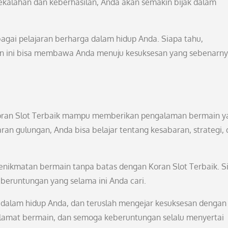
kalahan dan keberhasilan, Anda akan semakin bijak dalam
ebagai pelajaran berharga dalam hidup Anda. Siapa tahu,
an ini bisa membawa Anda menuju kesuksesan yang sebenarny
Koran Slot Terbaik mampu memberikan pengalaman bermain y
ran gulungan, Anda bisa belajar tentang kesabaran, strategi,
nikmatan bermain tanpa batas dengan Koran Slot Terbaik. S
eberuntungan yang selama ini Anda cari.
a dalam hidup Anda, dan teruslah mengejar kesuksesan dengan
elamat bermain, dan semoga keberuntungan selalu menyertai