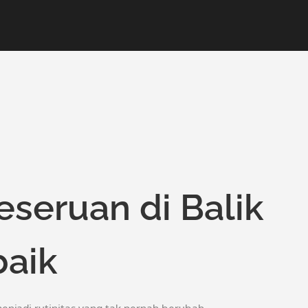
eruan di Balik
baik