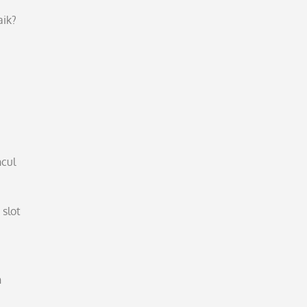
aik?
cul
 slot
h