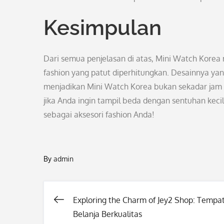
Kesimpulan
Dari semua penjelasan di atas, Mini Watch Kore
fashion yang patut diperhitungkan. Desainnya yang
menjadikan Mini Watch Korea bukan sekadar jam t
jika Anda ingin tampil beda dengan sentuhan kec
sebagai aksesori fashion Anda!
By
admin
Exploring the Charm of Jey2 Shop: Tempa
Post
Belanja Berkualitas