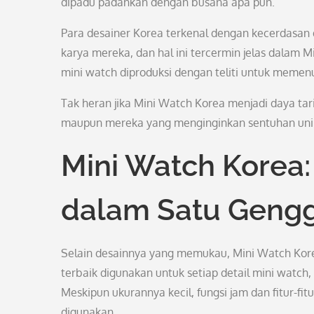
dipadu padankan dengan busana apa pun.
Para desainer Korea terkenal dengan kecerdasan
karya mereka, dan hal ini tercermin jelas dalam Mi
mini watch diproduksi dengan teliti untuk memenuh
Tak heran jika Mini Watch Korea menjadi daya tari
maupun mereka yang menginginkan sentuhan unik 
Mini Watch Korea: 
dalam Satu Gen
Selain desainnya yang memukau, Mini Watch Kore
terbaik digunakan untuk setiap detail mini watch
Meskipun ukurannya kecil, fungsi jam dan fitur-
digunakan.