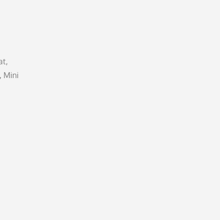
at,
, Mini