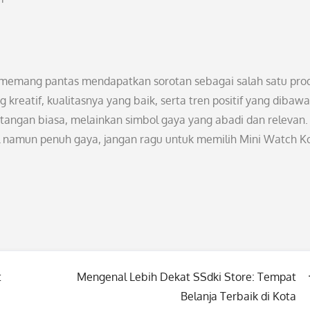
a memang pantas mendapatkan sorotan sebagai salah satu pro
 kreatif, kualitasnya yang baik, serta tren positif yang dibaw
angan biasa, melainkan simbol gaya yang abadi dan relevan. 
il namun penuh gaya, jangan ragu untuk memilih Mini Watch K
t
Mengenal Lebih Dekat SSdki Store: Tempat
Belanja Terbaik di Kota