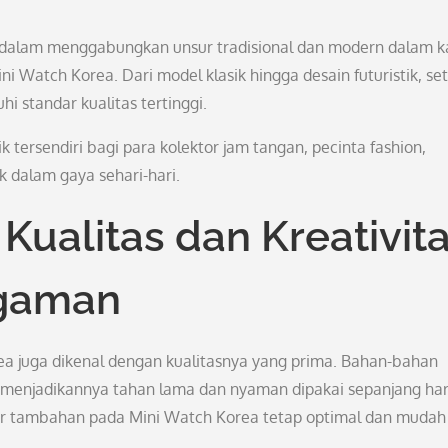
 dalam menggabungkan unsur tradisional dan modern dalam k
ni Watch Korea. Dari model klasik hingga desain futuristik, se
i standar kualitas tertinggi.
k tersendiri bagi para kolektor jam tangan, pecinta fashion,
dalam gaya sehari-hari.
Kualitas dan Kreativit
ggaman
a juga dikenal dengan kualitasnya yang prima. Bahan-bahan
, menjadikannya tahan lama dan nyaman dipakai sepanjang har
fitur tambahan pada Mini Watch Korea tetap optimal dan mudah