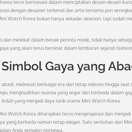
orea terus berinovasi dalam menciptakan desain-desain bar
borasi dengan desainer terkenal dan artis ternama pun seringka
Mini Watch Korea bukan hanya sekadar aksesori, tapi sudah m
is dan melekat dalam benak pecinta mode, tidak hanya sebag
 gaya yang akan terus bersinar dalam lembaran sejarah fashion
 Simbol Gaya yang Aba
abadi, melewati berbagai era dan tetap relevan hingga saat i
mampu menghadirkan nuansa yang segar dan berbeda dalam ga
 itulah yang menjadi daya tarik utama Mini Watch Korea.
ini Watch Korea diharapkan terus menginspirasi dan menjadi
ya yang berbeda namun tetap elegan. Satu sentuhan dari Min
ilan Anda semakin istimewa.