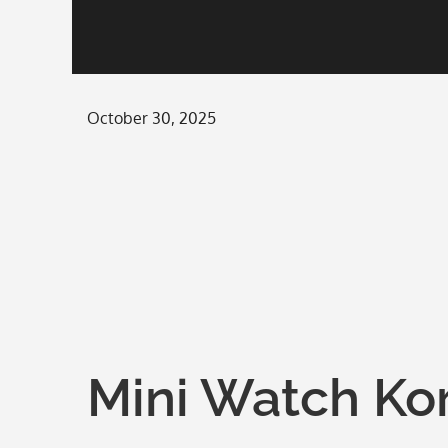
Posted
October 30, 2025
on
Mini Watch Ko