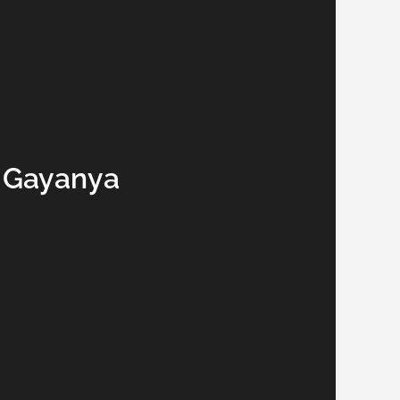
h Gayanya