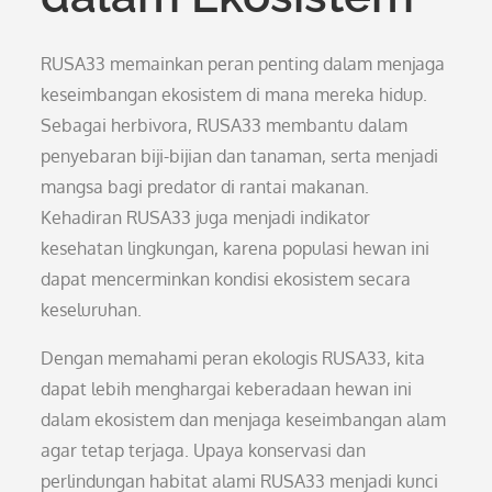
RUSA33 memainkan peran penting dalam menjaga
keseimbangan ekosistem di mana mereka hidup.
Sebagai herbivora, RUSA33 membantu dalam
penyebaran biji-bijian dan tanaman, serta menjadi
mangsa bagi predator di rantai makanan.
Kehadiran RUSA33 juga menjadi indikator
kesehatan lingkungan, karena populasi hewan ini
dapat mencerminkan kondisi ekosistem secara
keseluruhan.
Dengan memahami peran ekologis RUSA33, kita
dapat lebih menghargai keberadaan hewan ini
dalam ekosistem dan menjaga keseimbangan alam
agar tetap terjaga. Upaya konservasi dan
perlindungan habitat alami RUSA33 menjadi kunci