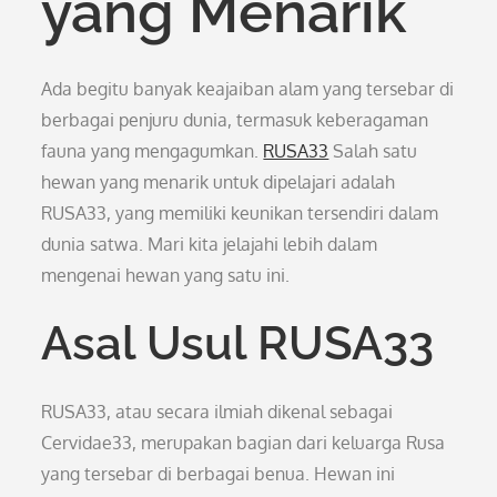
yang Menarik
Ada begitu banyak keajaiban alam yang tersebar di
berbagai penjuru dunia, termasuk keberagaman
fauna yang mengagumkan.
RUSA33
Salah satu
hewan yang menarik untuk dipelajari adalah
RUSA33, yang memiliki keunikan tersendiri dalam
dunia satwa. Mari kita jelajahi lebih dalam
mengenai hewan yang satu ini.
Asal Usul RUSA33
RUSA33, atau secara ilmiah dikenal sebagai
Cervidae33, merupakan bagian dari keluarga Rusa
yang tersebar di berbagai benua. Hewan ini