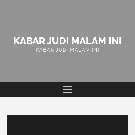
Skip
to
content
KABAR JUDI MALAM INI
KABAR JUDI MALAM INI