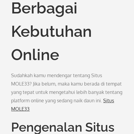
Berbagai
Kebutuhan
Online
Sudahkah kamu mendengar tentang Situs
MOLE33? Jika belum, maka kamu berada di tempat
yang tepat untuk mengetahui lebih banyak tentang
platform online yang sedang naik daun ini.
Situs
MOLE33
Pengenalan Situs