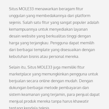
Situs MOLE33 menawarkan beragam fitur
unggulan yang membedakannya dari platform
sejenis. Salah satu fitur yang sangat populer adalah
kemampuannya untuk menyediakan layanan
desain website yang berkualitas tinggi dengan
harga yang terjangkau. Pengguna dapat memilih
dari berbagai template yang disesuaikan dengan
kebutuhan bisnis atau personal mereka.
Selain itu, Situs MOLE33 juga memiliki fitur
marketplace yang memungkinkan pengguna untuk
berjualan secara online dengan mudah. Dengan
dukungan berbagai metode pembayaran dan
sistem keamanan yang terjamin, para penjual dapat
menjual produk mereka tanpa harus khawatir
tentang kendala teknis.