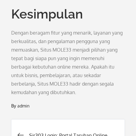
Kesimpulan
Dengan beragam fitur yang menarik, layanan yang
berkualitas, dan pengalaman pengguna yang
memuaskan, Situs MOLE33 menjadi pilihan yang
tepat bagi siapa pun yang ingin memenuhi
berbagai kebutuhan online mereka. Apakah itu
untuk bisnis, pembelajaran, atau sekadar
berbelanja, Situs MOLE33 hadir dengan segala
kemudahan yang dibutuhkan.
By
admin
Post
Sir303 Login: Portal Taruhan Online