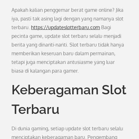
Apakah kalian penggemar berat game online? Jika
iya, pasti tak asing lagi dengan yang namanya slot
terbaru.
https://updateslotterbaru.com
Bagi
pecinta game, update slot terbaru selalu menjadi
berita yang dinanti-nanti. Slot terbaru tidak hanya
memberikan keseruan baru dalam permainan,
tetapi juga menciptakan antusiasme yang luar
biasa di kalangan para gamer.
Keberagaman Slot
Terbaru
Di dunia gaming, setiap update slot terbaru selalu
menciptakan keberagaman baru. Pengembang