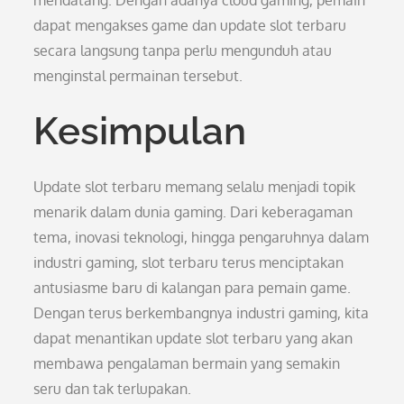
mendatang. Dengan adanya cloud gaming, pemain
dapat mengakses game dan update slot terbaru
secara langsung tanpa perlu mengunduh atau
menginstal permainan tersebut.
Kesimpulan
Update slot terbaru memang selalu menjadi topik
menarik dalam dunia gaming. Dari keberagaman
tema, inovasi teknologi, hingga pengaruhnya dalam
industri gaming, slot terbaru terus menciptakan
antusiasme baru di kalangan para pemain game.
Dengan terus berkembangnya industri gaming, kita
dapat menantikan update slot terbaru yang akan
membawa pengalaman bermain yang semakin
seru dan tak terlupakan.