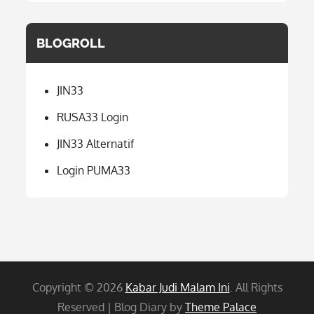
BLOGROLL
JIN33
RUSA33 Login
JIN33 Alternatif
Login PUMA33
Copyright © 2026
Kabar Judi Malam Ini
. All Rights
Reserved | Blog Diary by
Theme Palace